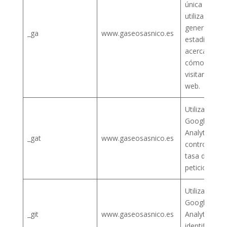
única que se
utiliza para
generar dat
_ga
www.gaseosasnico.es
estadísticos
acerca de
cómo utiliza 
visitante el s
web.
Utilizado por
Google
Analytics pa
_gat
www.gaseosasnico.es
controlar la
tasa de
peticiones
Utilizado por
Google
_git
www.gaseosasnico.es
Analytics pa
identificar al