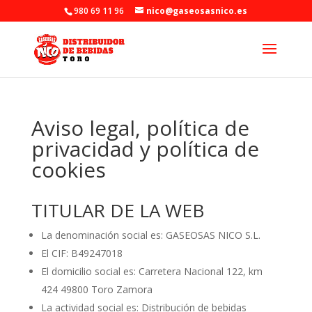
980 69 11 96
nico@gaseosasnico.es
Aviso legal, política de
privacidad y política de
cookies
TITULAR DE LA WEB
La denominación social es: GASEOSAS NICO S.L.
El CIF: B49247018
El domicilio social es: Carretera Nacional 122, km
424 49800 Toro Zamora
La actividad social es: Distribución de bebidas