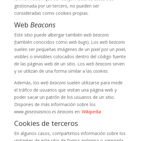
gestionada por un tercero, no pueden ser
consideradas como cookies propias.
Web
Beacons
Este sitio puede albergar también
web beacons
(también conocidos como
web bugs
). Los
web beacons
suelen ser pequeñas imágenes de un pixel por un pixel,
visibles o invisibles colocados dentro del código fuente
de las páginas web de un sitio. Los
web beacons
sirven
y se utilizan de una forma similar a las
cookies
.
Además, los
web beacons
suelen utilizarse para medir
el tráfico de usuarios que visitan una página web y
poder sacar un patrón de los usuarios de un sitio.
Dispones de más información sobre los
www.gaseosasnico.es beacons
en:
Wikipedia
Cookies de terceros
En algunos casos, compartimos información sobre los
visitantes de este sitio de forma anónima o agregada