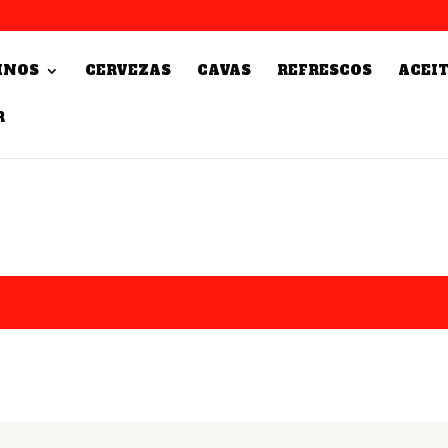
INOS
CERVEZAS
CAVAS
REFRESCOS
ACEI
R