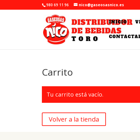
980 69 11 96
nico@gaseosasnico.es
INICIO
V
CONTACTA
Carrito
Tu carrito está vacío.
Volver a la tienda