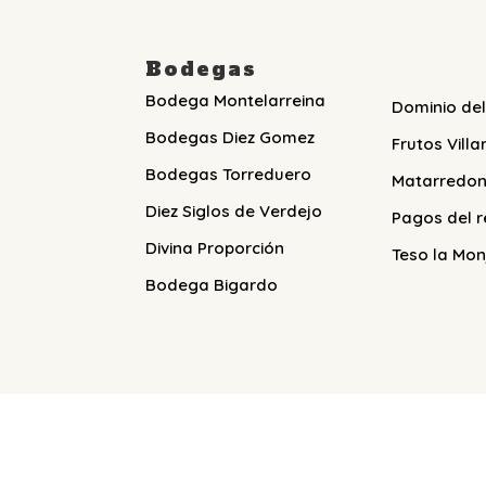
Bodegas
Bodega Montelarreina
Dominio del
Bodegas Diez Gomez
Frutos Villa
Bodegas Torreduero
Matarredo
Diez Siglos de Verdejo
Pagos del r
Divina Proporción
Teso la Mon
Bodega Bigardo