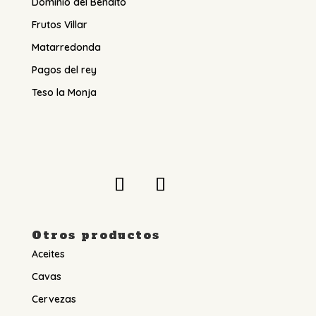
Dominio del Bendito
Frutos Villar
Matarredonda
Pagos del rey
Teso la Monja
Otros productos
Aceites
Cavas
Cervezas