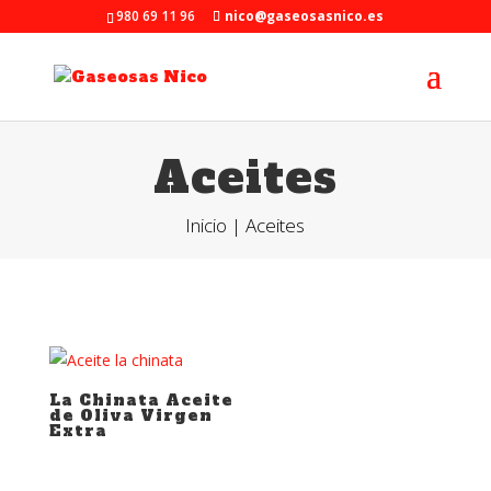
980 69 11 96
nico@gaseosasnico.es
Aceites
Inicio
| Aceites
La Chinata Aceite
de Oliva Virgen
Extra