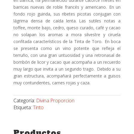
en barrica, ha permanecido durante catorce meses en
barricas nuevas de roble francés y americano. En un
fondo rojo guinda, sus ribetes picotas conjugan con
lágrima densa de caída lenta. Las sutiles notas a
toffee, monte bajo, cedro, queso curado, café y cacao
no solapan los aromas a mora silvestre y ciruela
confitada característicos de la Tinta de Toro. En boca
se presenta como un vino potente que refleja el
terruño, con una gran untuosidad y una retronasal de
bombón de licor y cacao que acompaña a un recuerdo
muy largo que invita a un segundo trago. Debido a su
gran estructura, acompañará perfectamente a guisos
muy contundentes, carnes rojas y caza.
Categoría:
Divina Proporcion
Etiqueta:
Tinto
Productos