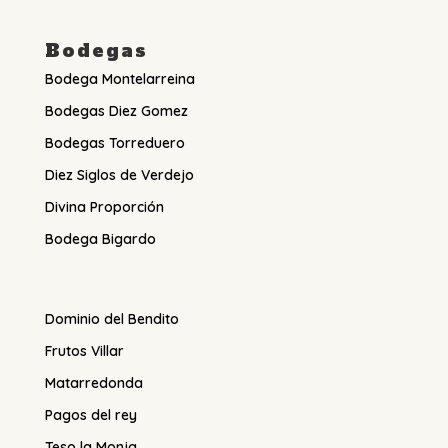
Bodegas
Bodega Montelarreina
Bodegas Diez Gomez
Bodegas Torreduero
Diez Siglos de Verdejo
Divina Proporción
Bodega Bigardo
Dominio del Bendito
Frutos Villar
Matarredonda
Pagos del rey
Teso la Monja