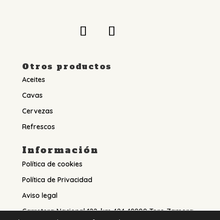
Otros productos
Aceites
Cavas
Cervezas
Refrescos
Información
Política de cookies
Política de Privacidad
Aviso legal
Carretera Nacional 122, km 424 49800 Toro Zamora