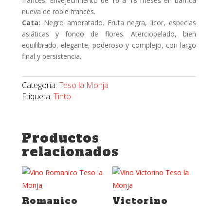
francés. Envejecimiento de 16 a 18 meses en barrica
nueva de roble francés.
Cata:
Negro amoratado. Fruta negra, licor, especias
asiáticas y fondo de flores. Aterciopelado, bien
equilibrado, elegante, poderoso y complejo, con largo
final y persistencia.
Categoría:
Teso la Monja
Etiqueta:
Tinto
Productos
relacionados
Romanico
Victorino