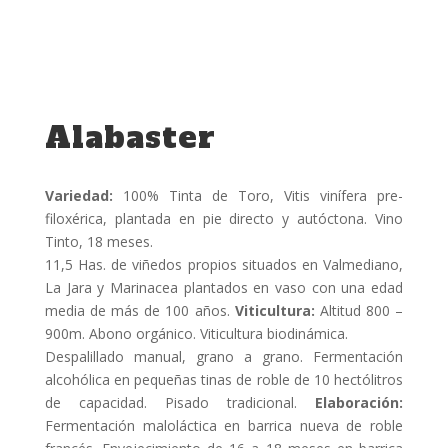
Alabaster
Variedad:
100% Tinta de Toro, Vitis vinífera pre-
filoxérica, plantada en pie directo y autóctona. Vino
Tinto, 18 meses.
11,5 Has. de viñedos propios situados en Valmediano,
La Jara y Marinacea plantados en vaso con una edad
media de más de 100 años.
Viticultura:
Altitud 800 –
900m. Abono orgánico. Viticultura biodinámica.
Despalillado manual, grano a grano. Fermentación
alcohólica en pequeñas tinas de roble de 10 hectólitros
de capacidad. Pisado tradicional.
Elaboración:
Fermentación maloláctica en barrica nueva de roble