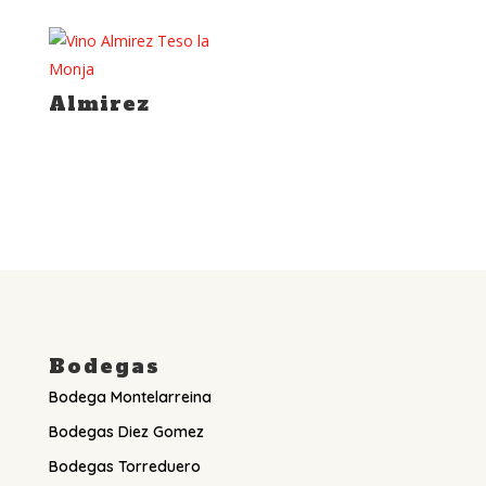
Almirez
Bodegas
Bodega Montelarreina
Bodegas Diez Gomez
Bodegas Torreduero