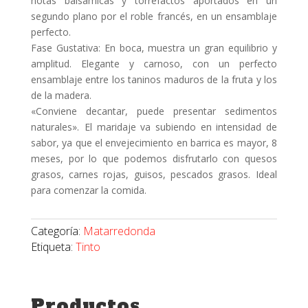
notas balsámicas y torrefactos aportados en un
segundo plano por el roble francés, en un ensamblaje
perfecto.
Fase Gustativa: En boca, muestra un gran equilibrio y
amplitud. Elegante y carnoso, con un perfecto
ensamblaje entre los taninos maduros de la fruta y los
de la madera.
«Conviene decantar, puede presentar sedimentos
naturales». El maridaje va subiendo en intensidad de
sabor, ya que el envejecimiento en barrica es mayor, 8
meses, por lo que podemos disfrutarlo con quesos
grasos, carnes rojas, guisos, pescados grasos. Ideal
para comenzar la comida.
Categoría:
Matarredonda
Etiqueta:
Tinto
Productos