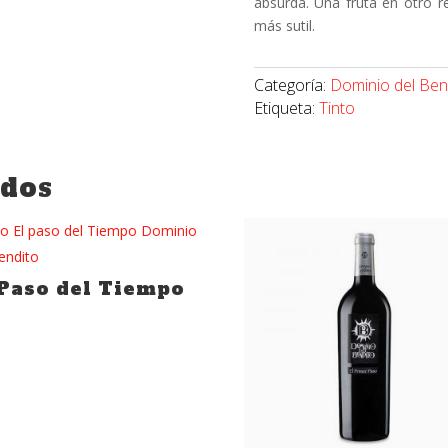
absurda. Una fruta en otro r
más sutil.
Categoría:
Dominio del Ben
Etiqueta:
Tinto
ados
 Paso del Tiempo