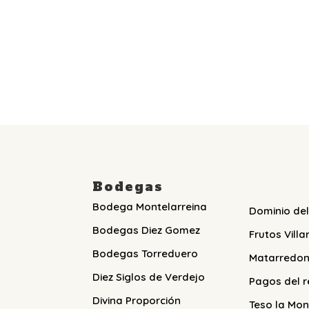
Bodegas
Bodega Montelarreina
Dominio del
Bodegas Diez Gomez
Frutos Villa
Bodegas Torreduero
Matarredo
Diez Siglos de Verdejo
Pagos del r
Divina Proporción
Teso la Mon