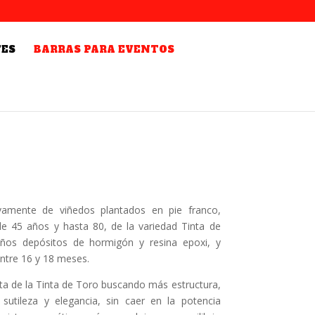
TES
BARRAS PARA EVENTOS
ivamente de viñedos plantados en pie franco,
de 45 años y hasta 80, de la variedad Tinta de
os depósitos de hormigón y resina epoxi, y
entre 16 y 18 meses.
ta de la Tinta de Toro buscando más estructura,
sutileza y elegancia, sin caer en la potencia