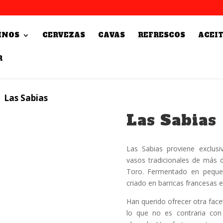
INOS
CERVEZAS
CAVAS
REFRESCOS
ACEI
R
 Las Sabias
Las Sabias
Las Sabias proviene exclus
vasos tradicionales de más 
Toro. Fermentado en pequeñ
criado en barricas francesas 
Han querido ofrecer otra face
lo que no es contraria con 