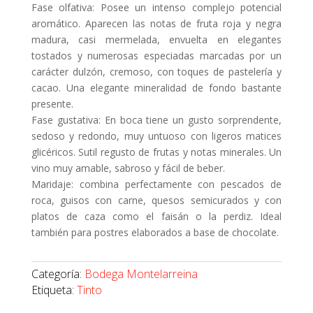
Fase olfativa: Posee un intenso complejo potencial
aromático. Aparecen las notas de fruta roja y negra
madura, casi mermelada, envuelta en elegantes
tostados y numerosas especiadas marcadas por un
carácter dulzón, cremoso, con toques de pastelería y
cacao. Una elegante mineralidad de fondo bastante
presente.
Fase gustativa: En boca tiene un gusto sorprendente,
sedoso y redondo, muy untuoso con ligeros matices
glicéricos. Sutil regusto de frutas y notas minerales. Un
vino muy amable, sabroso y fácil de beber.
Maridaje: combina perfectamente con pescados de
roca, guisos con carne, quesos semicurados y con
platos de caza como el faisán o la perdiz. Ideal
también para postres elaborados a base de chocolate.
Categoría:
Bodega Montelarreina
Etiqueta:
Tinto