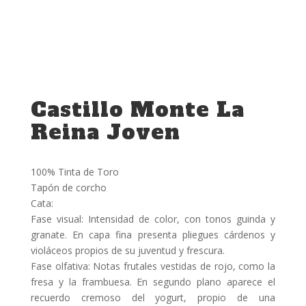
Castillo Monte La
Reina Joven
100% Tinta de Toro
Tapón de corcho
Cata:
Fase visual: Intensidad de color, con tonos guinda y
granate. En capa fina presenta pliegues cárdenos y
violáceos propios de su juventud y frescura.
Fase olfativa: Notas frutales vestidas de rojo, como la
fresa y la frambuesa. En segundo plano aparece el
recuerdo cremoso del yogurt, propio de una