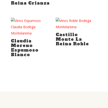
Reina Crianza
Castillo
Monte La
Claudia
Reina Roble
Moreno
Espumoso
Blanco