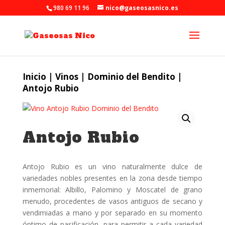
980 69 11 96
nico@gaseosasnico.es
Inicio
|
Vinos
|
Dominio del Bendito
|
Antojo Rubio
Antojo Rubio
Antojo Rubio es un vino naturalmente dulce de
variedades nobles presentes en la zona desde tiempo
inmemorial: Albillo, Palomino y Moscatel de grano
menudo, procedentes de vasos antiguos de secano y
vendimiadas a mano y por separado en su momento
óptimo de pasificación, para permitir a cada variedad