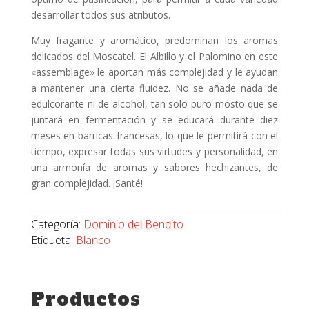
desarrollar todos sus atributos.
Muy fragante y aromático, predominan los aromas
delicados del Moscatel. El Albillo y el Palomino en este
«assemblage» le aportan más complejidad y le ayudan
a mantener una cierta fluidez. No se añade nada de
edulcorante ni de alcohol, tan solo puro mosto que se
juntará en fermentación y se educará durante diez
meses en barricas francesas, lo que le permitirá con el
tiempo, expresar todas sus virtudes y personalidad, en
una armonía de aromas y sabores hechizantes, de
gran complejidad. ¡Santé!
Categoría:
Dominio del Bendito
Etiqueta:
Blanco
Productos