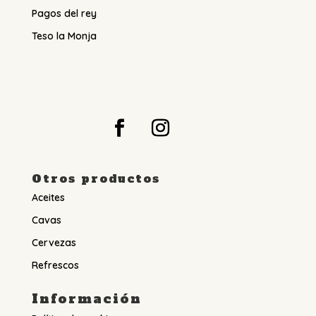
Pagos del rey
Teso la Monja
Otros productos
Aceites
Cavas
Cervezas
Refrescos
Información