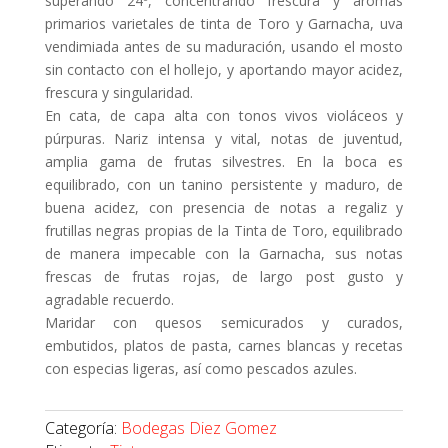
superando 24º, concentrando frescura y aromas
primarios varietales de tinta de Toro y Garnacha, uva
vendimiada antes de su maduración, usando el mosto
sin contacto con el hollejo, y aportando mayor acidez,
frescura y singularidad.
En cata, de capa alta con tonos vivos violáceos y
púrpuras. Nariz intensa y vital, notas de juventud,
amplia gama de frutas silvestres. En la boca es
equilibrado, con un tanino persistente y maduro, de
buena acidez, con presencia de notas a regaliz y
frutillas negras propias de la Tinta de Toro, equilibrado
de manera impecable con la Garnacha, sus notas
frescas de frutas rojas, de largo post gusto y
agradable recuerdo.
Maridar con quesos semicurados y curados,
embutidos, platos de pasta, carnes blancas y recetas
con especias ligeras, así como pescados azules.
Categoría:
Bodegas Diez Gomez