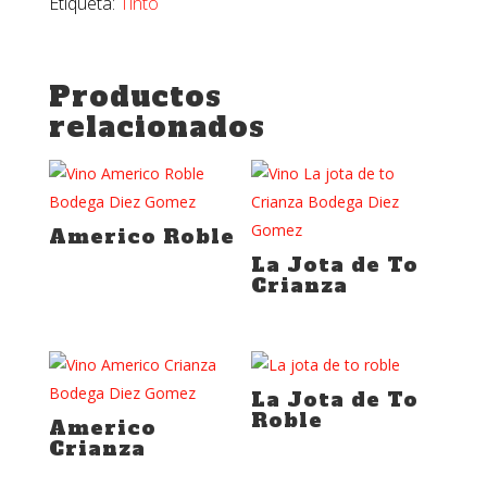
Etiqueta:
Tinto
Productos
relacionados
Americo Roble
La Jota de To
Crianza
La Jota de To
Roble
Americo
Crianza